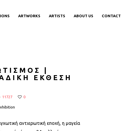
TIONS
ARTWORKS
ARTISTS
ABOUT US
CONTACT
ΩΤΙΣΜΟΣ |
ΑΔΙΚΗ ΕΚΘΕΣΗ
11727
0
xhibition
αγχωτική αντιερωτική εποχή, η μαγεία